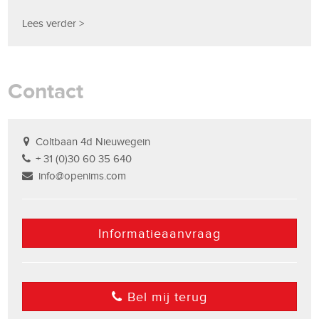
Lees verder >
Contact
Coltbaan 4d Nieuwegein
+ 31 (0)30 60 35 640
info@openims.com
Informatieaanvraag
Bel mij terug