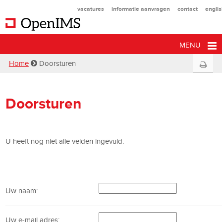
vacatures
informatie aanvragen
contact
engli
MENU
Home
Doorsturen
Doorsturen
U heeft nog niet alle velden ingevuld.
Uw naam:
Uw e-mail adres: