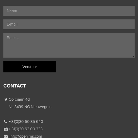
CONTACT
Coltbaan 4d
NL-3439 NG Nieuwegein
+ 31(0)30 60 35 640
+ 31(0)30 63 00 333
info@openims.com