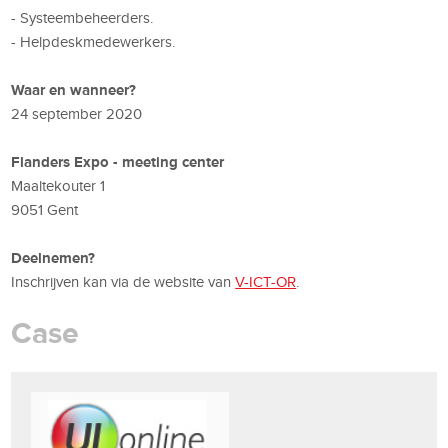
- Systeembeheerders.
- Helpdeskmedewerkers.
Waar en wanneer?
24 september 2020
Flanders Expo - meeting center
Maaltekouter 1
9051 Gent
Deelnemen?
Inschrijven kan via de website van
V-ICT-OR
.
Case