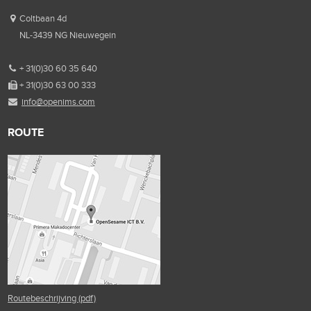
Coltbaan 4d
NL-3439 NG Nieuwegein
+ 31(0)30 60 35 640
+ 31(0)30 63 00 333
info@openims.com
ROUTE
Routebeschrijving (pdf)