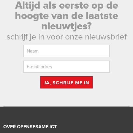
Altijd als eerste op de
hoogte van de laatste
nieuwtjes?
schrijf je in voor onze nieuwsbrief
JA, SCHRIJF ME IN
OVER OPENSESAME ICT