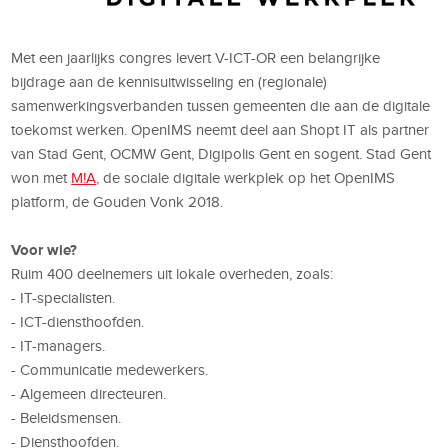
Met een jaarlijks congres levert V-ICT-OR een belangrijke
bijdrage aan de kennisuitwisseling en (regionale)
samenwerkingsverbanden tussen gemeenten die aan de digitale
toekomst werken. OpenIMS neemt deel aan Shopt IT als partner
van Stad Gent, OCMW Gent, Digipolis Gent en sogent. Stad Gent
won met
M!A
, de sociale digitale werkplek op het OpenIMS
platform, de Gouden Vonk 2018.
Voor wie?
Ruim 400 deelnemers uit lokale overheden, zoals:
- IT-specialisten.
- ICT-diensthoofden.
- IT-managers.
- Communicatie medewerkers.
- Algemeen directeuren.
- Beleidsmensen.
- Diensthoofden.