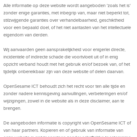
Alle informatie op deze website wordt aangeboden 'zoals het is'
zonder enige garanties, met inbegrip van, maar niet beperkt tot,
stilzwijgende garanties over verhandelbaarheid, geschiktheid
voor een bepaald doel, of het niet aantasten van het intellectuele
eigendom van derden.
Wij aanvaarden geen aansprakelijkheid voor enigerlei directe,
incidentele of indirecte schade die voortvloeit uit of in enig
opzicht verband houdt met het gebruik en/of bezoek van, of het
tijdelijk onbereikbaar zijn van deze website of delen daarvan.
OpenSesame ICT behoudt zich het recht voor ten alle tijde en
zonder nadere kennisgeving aanvullingen, verbeteringen en/of
wijzigingen, zowel in de website als in deze disclaimer, aan te
brengen.
De aangeboden informatie is copyright van OpenSesame ICT of
van haar partners. Kopieren en of gebruik van informatie van