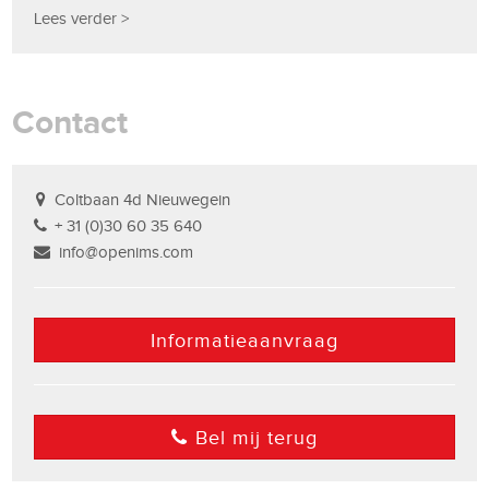
Lees verder >
Contact
Coltbaan 4d Nieuwegein
+ 31 (0)30 60 35 640
info@openims.com
Informatieaanvraag
Bel mij terug