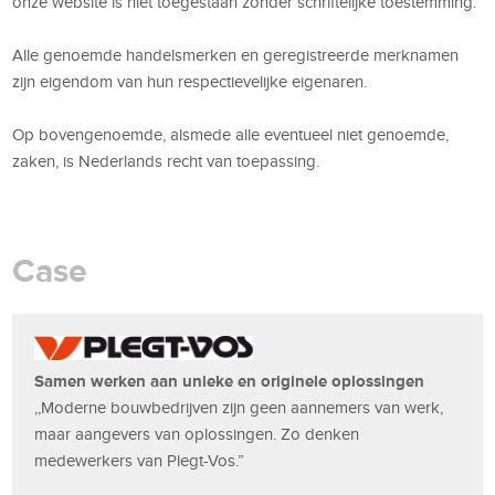
onze website is niet toegestaan zonder schriftelijke toestemming.
Alle genoemde handelsmerken en geregistreerde merknamen
zijn eigendom van hun respectievelijke eigenaren.
Op bovengenoemde, alsmede alle eventueel niet genoemde,
zaken, is Nederlands recht van toepassing.
Case
Samen werken aan unieke en originele oplossingen
,,Moderne bouwbedrijven zijn geen aannemers van werk,
maar aangevers van oplossingen. Zo denken
medewerkers van Plegt-Vos.”