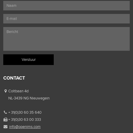
CONTACT
Coltbaan 4d
NL-3439 NG Nieuwegein
+ 31(0)30 60 35 640
+ 31(0)30 63 00 333
info@openims.com