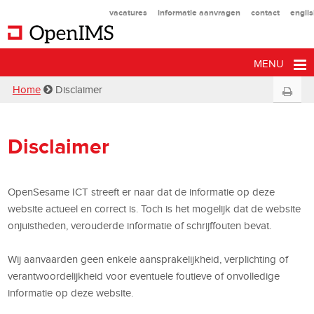
vacatures
informatie aanvragen
contact
engli
MENU
Home
Disclaimer
Disclaimer
OpenSesame ICT streeft er naar dat de informatie op deze
website actueel en correct is. Toch is het mogelijk dat de website
onjuistheden, verouderde informatie of schrijffouten bevat.
Wij aanvaarden geen enkele aansprakelijkheid, verplichting of
verantwoordelijkheid voor eventuele foutieve of onvolledige
informatie op deze website.