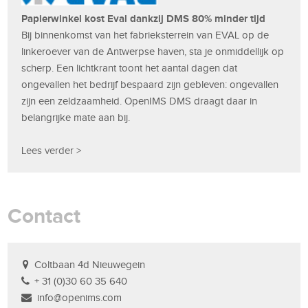
Papierwinkel kost Eval dankzij DMS 80% minder tijd
Bij binnenkomst van het fabrieksterrein van EVAL op de
linkeroever van de Antwerpse haven, sta je onmiddellijk op
scherp. Een lichtkrant toont het aantal dagen dat
ongevallen het bedrijf bespaard zijn gebleven: ongevallen
zijn een zeldzaamheid. OpenIMS DMS draagt daar in
belangrijke mate aan bij.
Lees verder >
Contact
Coltbaan 4d Nieuwegein
+ 31 (0)30 60 35 640
info@openims.com