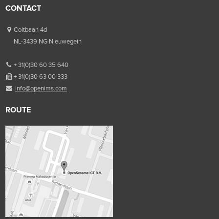
CONTACT
Coltbaan 4d
NL-3439 NG Nieuwegein
+ 31(0)30 60 35 640
+ 31(0)30 63 00 333
info@openims.com
ROUTE