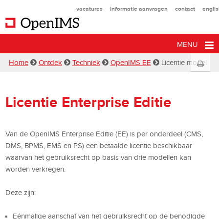
vacatures
informatie aanvragen
contact
engli
MENU
Home
Ontdek
Techniek
OpenIMS EE
Licentie model
Licentie Enterprise Editie
Van de OpenIMS Enterprise Editie (EE) is per onderdeel (CMS,
DMS, BPMS, EMS en PS) een betaalde licentie beschikbaar
waarvan het gebruiksrecht op basis van drie modellen kan
worden verkregen.
Deze zijn:
Eénmalige aanschaf van het gebruiksrecht op de benodigde