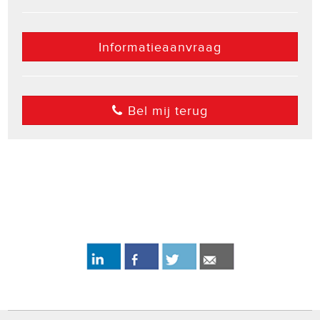
Informatieaanvraag
Bel mij terug