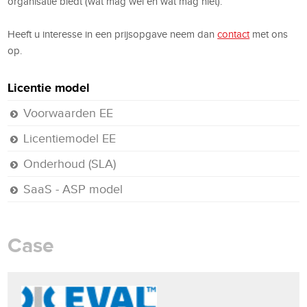
organisatie biedt (wat mag wel en wat mag niet).
Heeft u interesse in een prijsopgave neem dan
contact
met ons
op.
Licentie model
Voorwaarden EE
Licentiemodel EE
Onderhoud (SLA)
SaaS - ASP model
Case