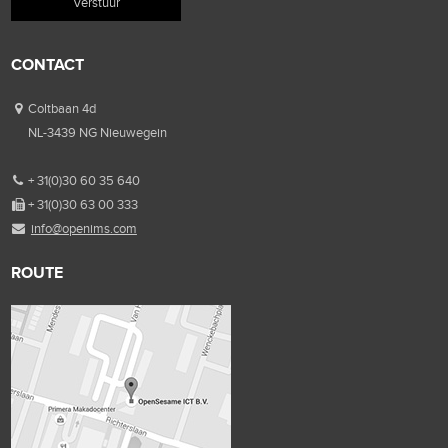
CONTACT
Coltbaan 4d
NL-3439 NG Nieuwegein
+ 31(0)30 60 35 640
+ 31(0)30 63 00 333
info@openims.com
ROUTE