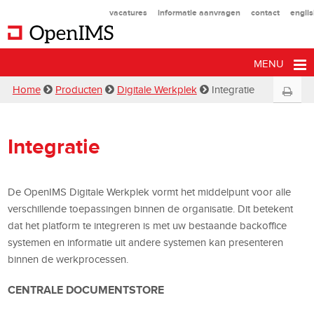
vacatures
informatie aanvragen
contact
engli
MENU
Home
Producten
Digitale Werkplek
Integratie
Integratie
De OpenIMS Digitale Werkplek vormt het middelpunt voor alle
verschillende toepassingen binnen de organisatie. Dit betekent
dat het platform te integreren is met uw bestaande backoffice
systemen en informatie uit andere systemen kan presenteren
binnen de werkprocessen.
CENTRALE DOCUMENTSTORE