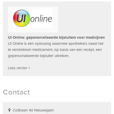
UI Online: gepersonaliseerde bijsluiters voor medicijnen
UI Online is een oplossing waarmee apothekers naast het
te verstrekken medicament, op basis van een recept, een
gepersonaliseerde bijsluiter uitreiken.
Lees verder >
Contact
Coltbaan 4d Nieuwegein