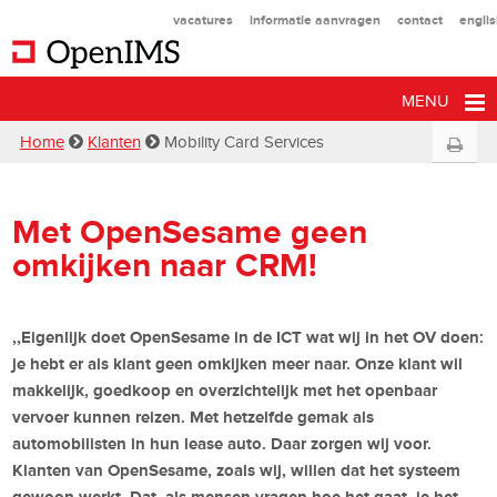
vacatures
informatie aanvragen
contact
engli
MENU
Home
Klanten
Mobility Card Services
Met OpenSesame geen
omkijken naar CRM!
,,Eigenlijk doet OpenSesame in de ICT wat wij in het OV doen:
je hebt er als klant geen omkijken meer naar. Onze klant wil
makkelijk, goedkoop en overzichtelijk met het openbaar
vervoer kunnen reizen. Met hetzelfde gemak als
automobilisten in hun lease auto. Daar zorgen wij voor.
Klanten van OpenSesame, zoals wij, willen dat het systeem
gewoon werkt. Dat, als mensen vragen hoe het gaat, je het