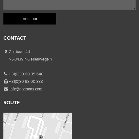
CONTACT
Coltbaan 4d
NL-3439 NG Nieuwegein
+ 31(0)30 60 35 640
+ 31(0)30 63 00 333
info@openims.com
ROUTE