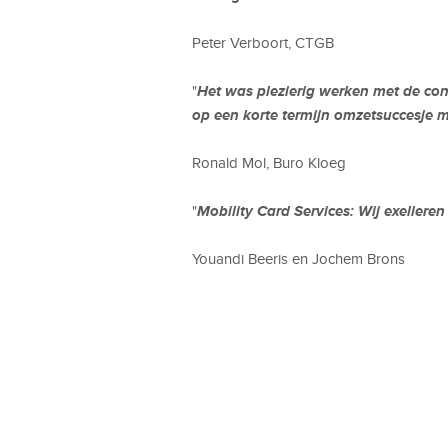
Peter Verboort, CTGB
Het was plezierig werken met de cons
"
op een korte termijn omzetsuccesje
Ronald Mol, Buro Kloeg
Mobility Card Services: Wij exelleren
"
Youandi Beeris en Jochem Brons