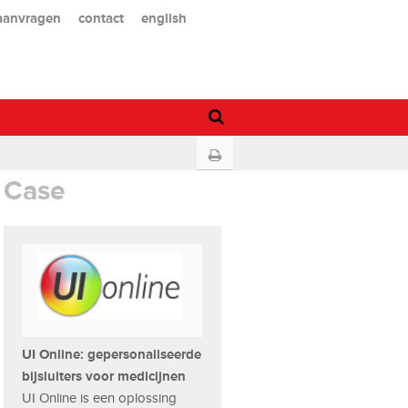
 aanvragen
contact
english
Case
UI Online: gepersonaliseerde
bijsluiters voor medicijnen
UI Online is een oplossing