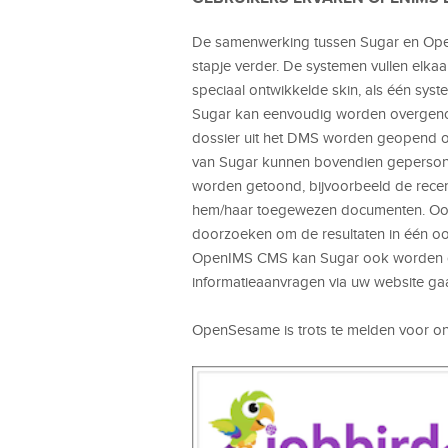
De samenwerking tussen Sugar en Ope
stapje verder. De systemen vullen elka
speciaal ontwikkelde skin, als één sys
Sugar kan eenvoudig worden overgeno
dossier uit het DMS worden geopend of
van Sugar kunnen bovendien gepersonali
worden getoond, bijvoorbeeld de rece
hem/haar toegewezen documenten. Ook
doorzoeken om de resultaten in één o
OpenIMS CMS kan Sugar ook worden ge
informatieaanvragen via uw website gaan
OpenSesame is trots te melden voor o