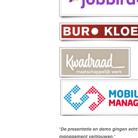
De presentatie en demo gingen echt
"
management vertrouwen.
"