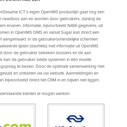
nSesame ICT’s eigen OpenIMS productlijn gaat nog een
ar naadloos aan en worden door gebruikers, dankzij de
teem ervaren. Informatie, bijvoorbeeld NAW-gegevens, uit
men in OpenIMS DMS en vanuit Sugar kan direct een
 aangemaakt. In de gebruikersvriendelijke schermen
seerde lijsten (dashlets) met informatie uit OpenIMS
nt door de gebruiker bekeken dossiers en de aan
 kan de gebruiker beide systemen in één moeite
ogopslag te bezien. Door de optimale samenwerking met
vuld en ontsloten via uw website. Aanmeldingen en
 bijvoorbeeld direct het CRM in en blijven niet liggen.
nderstaande klanten te mogen werken.