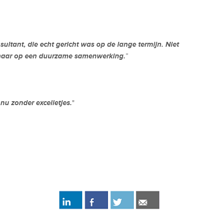
ultant, die echt gericht was op de lange termijn. Niet
 maar op een duurzame samenwerking.
”
 nu zonder excelletjes.
"