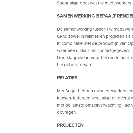
Sugar altijd doet wat uw medewerkers
SAMENWERKING BEPAALT REND
De samenwerking tussen uw medewerke
CRM, zowel in relaties en projecten als
in combinatie met de productlijn van O
waarmee u klant- en contactgegevens i
Doorslaggevend voor het rendement, 
het gebruik ervan.
RELATIES
Met Sugar hebben uw medewerkers en u
kansen. Iedereen weet altijd en overal wa
met de laatste omzet(verwachting), activ
opvragen.
PROJECTEN