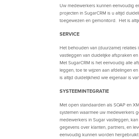
Uw medewerkers kunnen eenvoudig en s
projecten in SugarCRM is u altijd duid
toegewezen en gemonitord. Het is altijd
SERVICE
Het behouden van (duurzame) relaties i
vastleggen van duidelijke afspraken e
Met SugarCRM is het eenvoudig alle afsp
leggen, toe te wijzen aan afdelingen e
is altijd duidelijkheid wie eigenaar is va
SYSTEEMINTEGRATIE
Met open standaarden als SOAP en XM
systemen waarmee uw medewerkers gewe
medewerkers in Sugar vastleggen, kan 
gegevens over klanten, partners, en le
eenvoudig kunnen worden hergebruikt