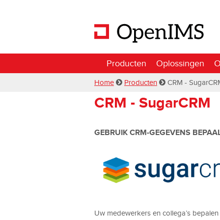
Producten
Oplossingen
O
Home
Producten
CRM - SugarCR
CRM - SugarCRM
GEBRUIK CRM-GEGEVENS BEPAAL
Uw medewerkers en collega’s bepalen h