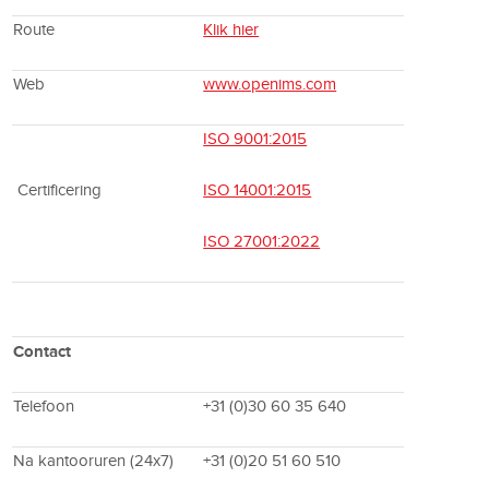
Route
Klik hier
Web
www.openims.com
ISO 9001:2015
Certificering
ISO 14001:2015
ISO 27001:2022
Contact
Telefoon
+31 (0)30 60 35 640
Na kantooruren (24x7)
+31 (0)20 51 60 510