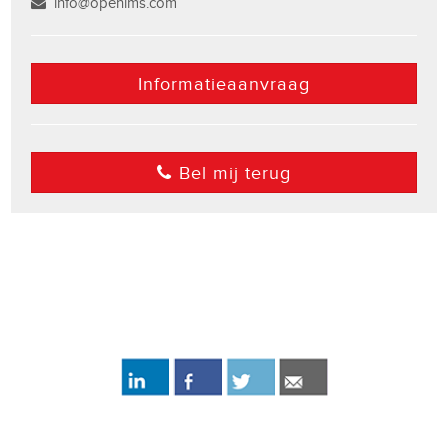
info@openims.com
Informatieaanvraag
Bel mij terug