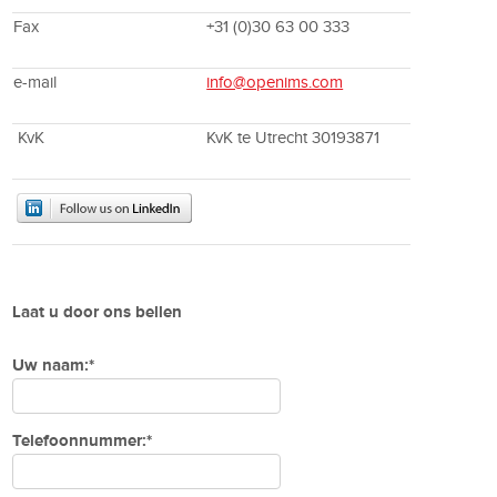
Fax
+31 (0)30 63 00 333
e-mail
info@openims.com
KvK
KvK te Utrecht 30193871
Laat u door ons bellen
Uw naam:*
Telefoonnummer:*