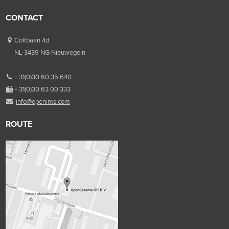
CONTACT
Coltbaan 4d
NL-3439 NG Nieuwegein
+ 31(0)30 60 35 640
+ 31(0)30 63 00 333
info@openims.com
ROUTE