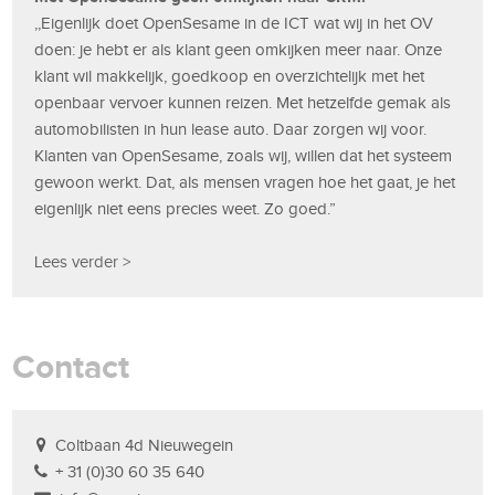
,,Eigenlijk doet OpenSesame in de ICT wat wij in het OV
doen: je hebt er als klant geen omkijken meer naar. Onze
klant wil makkelijk, goedkoop en overzichtelijk met het
openbaar vervoer kunnen reizen. Met hetzelfde gemak als
automobilisten in hun lease auto. Daar zorgen wij voor.
Klanten van OpenSesame, zoals wij, willen dat het systeem
gewoon werkt. Dat, als mensen vragen hoe het gaat, je het
eigenlijk niet eens precies weet. Zo goed.”
Lees verder >
Contact
Coltbaan 4d Nieuwegein
+ 31 (0)30 60 35 640