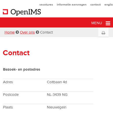
vacatures
informatie aanvragen
contact
engli
MENU
Home
Over ons
Contact
Contact
Bezoek- en postadres
Adres
Coltbaan 4d
Postcode
NL-3439 NG
Plaats
Nieuwegein