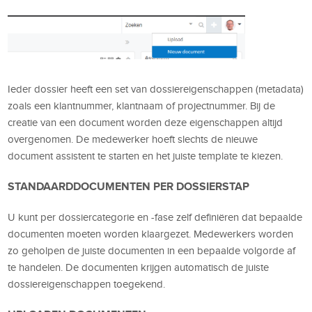
Ieder dossier heeft een set van dossiereigenschappen (metadata)
zoals een klantnummer, klantnaam of projectnummer. Bij de
creatie van een document worden deze eigenschappen altijd
overgenomen. De medewerker hoeft slechts de nieuwe
document assistent te starten en het juiste template te kiezen.
STANDAARDDOCUMENTEN PER DOSSIERSTAP
U kunt per dossiercategorie en -fase zelf definiëren dat bepaalde
documenten moeten worden klaargezet. Medewerkers worden
zo geholpen de juiste documenten in een bepaalde volgorde af
te handelen. De documenten krijgen automatisch de juiste
dossiereigenschappen toegekend.