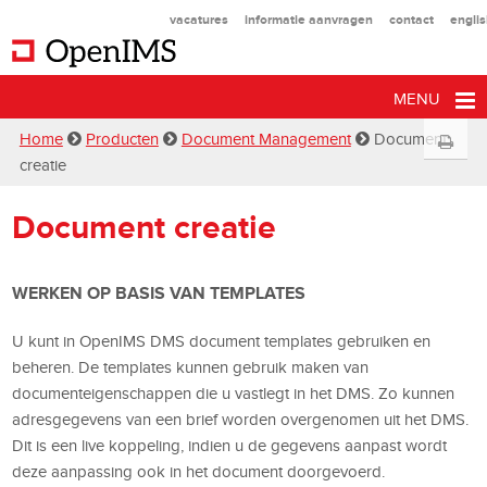
vacatures
informatie aanvragen
contact
engli
MENU
Home
Producten
Document Management
Document
creatie
Document creatie
WERKEN OP BASIS VAN TEMPLATES
U kunt in OpenIMS DMS document templates gebruiken en
beheren. De templates kunnen gebruik maken van
documenteigenschappen die u vastlegt in het DMS. Zo kunnen
adresgegevens van een brief worden overgenomen uit het DMS.
Dit is een live koppeling, indien u de gegevens aanpast wordt
deze aanpassing ook in het document doorgevoerd.