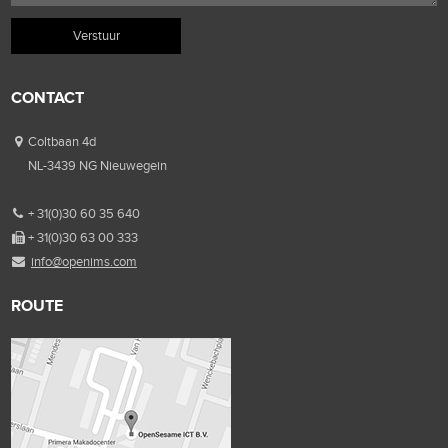
CONTACT
Coltbaan 4d
NL-3439 NG Nieuwegein
+ 31(0)30 60 35 640
+ 31(0)30 63 00 333
info@openims.com
ROUTE