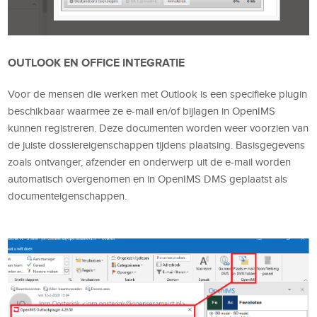
OUTLOOK EN OFFICE INTEGRATIE
Voor de mensen die werken met Outlook is een specifieke plugin
beschikbaar waarmee ze e-mail en/of bijlagen in OpenIMS
kunnen registreren. Deze documenten worden weer voorzien van
de juiste dossiereigenschappen tijdens plaatsing. Basisgegevens
zoals ontvanger, afzender en onderwerp uit de e-mail worden
automatisch overgenomen en in OpenIMS DMS geplaatst als
documenteigenschappen.