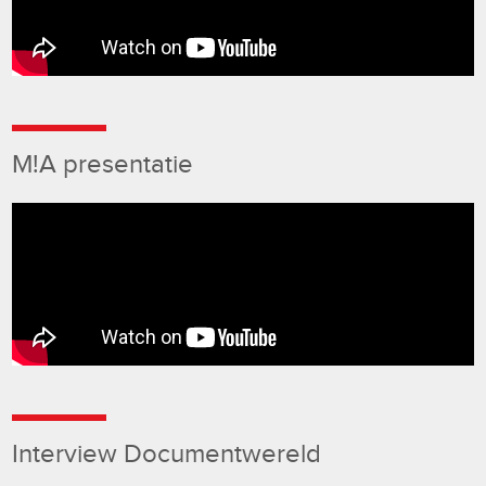
M!A presentatie
Interview Documentwereld