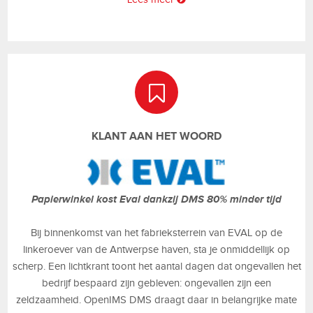
KLANT AAN HET WOORD
Papierwinkel kost Eval dankzij DMS 80% minder tijd
Bij binnenkomst van het fabrieksterrein van EVAL op de
linkeroever van de Antwerpse haven, sta je onmiddellijk op
scherp. Een lichtkrant toont het aantal dagen dat ongevallen het
bedrijf bespaard zijn gebleven: ongevallen zijn een
zeldzaamheid. OpenIMS DMS draagt daar in belangrijke mate