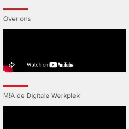
Over ons
M!A de Digitale Werkplek