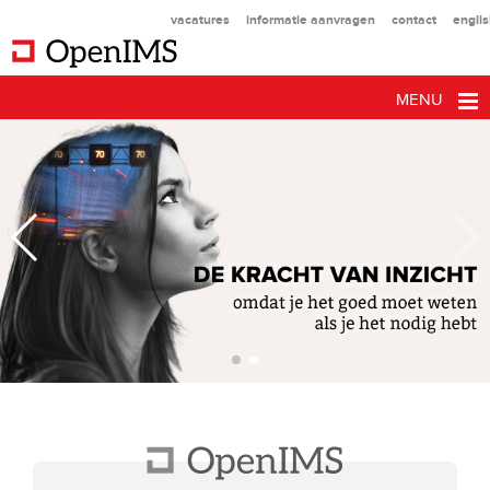
vacatures
informatie aanvragen
contact
engli
MENU