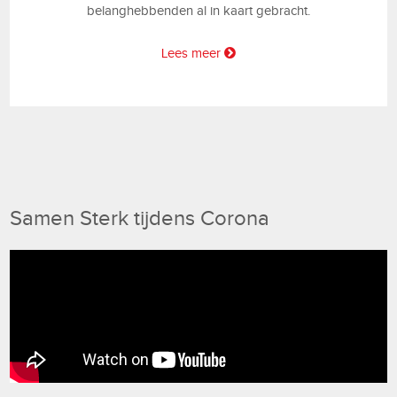
belanghebbenden al in kaart gebracht.
Lees meer
Samen Sterk tijdens Corona