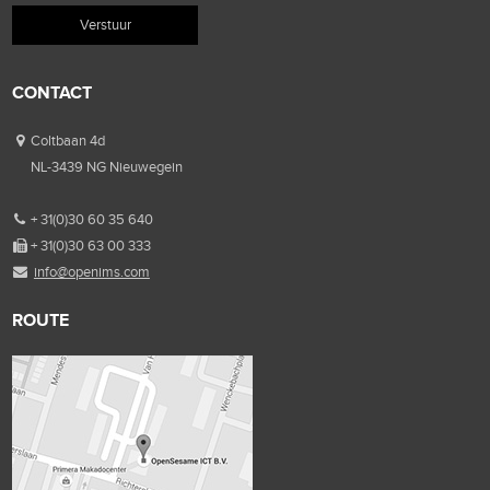
CONTACT
Coltbaan 4d
NL-3439 NG Nieuwegein
+ 31(0)30 60 35 640
+ 31(0)30 63 00 333
info@openims.com
ROUTE