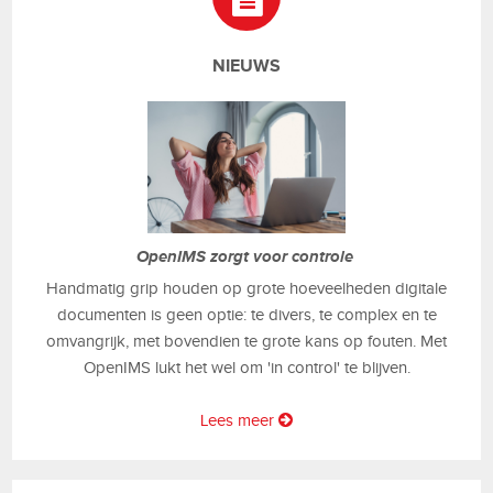
NIEUWS
OpenIMS zorgt voor controle
Handmatig grip houden op grote hoeveelheden digitale
documenten is geen optie: te divers, te complex en te
omvangrijk, met bovendien te grote kans op fouten. Met
OpenIMS lukt het wel om 'in control' te blijven.
Lees meer