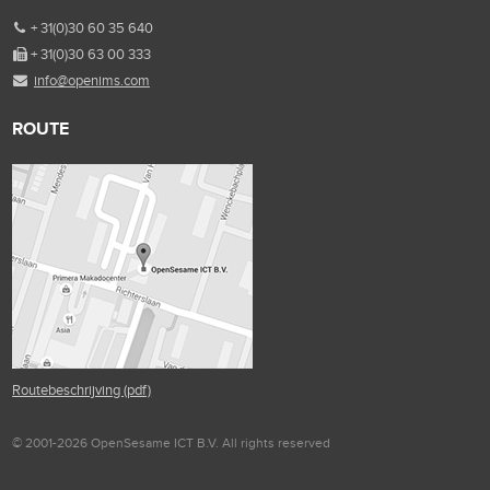
+ 31(0)30 60 35 640
+ 31(0)30 63 00 333
info@openims.com
ROUTE
Routebeschrijving (pdf)
© 2001-2026 OpenSesame ICT B.V. All rights reserved