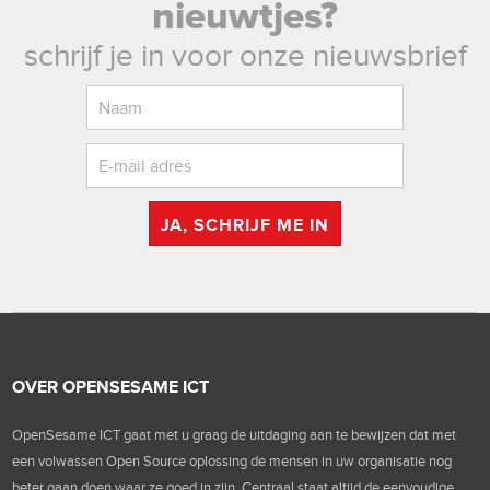
nieuwtjes?
schrijf je in voor onze nieuwsbrief
JA, SCHRIJF ME IN
OVER OPENSESAME ICT
OpenSesame ICT gaat met u graag de uitdaging aan te bewijzen dat met
een volwassen Open Source oplossing de mensen in uw organisatie nog
beter gaan doen waar ze goed in zijn. Centraal staat altijd de eenvoudige