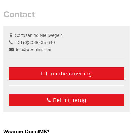
Contact
Coltbaan 4d Nieuwegein
+ 31 (0)30 60 35 640
info@openims.com
Informatieaanvraag
Bel mij terug
Waarom OpenIMS?