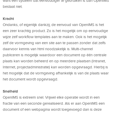
want een systeem dat eenvoudiger te gebruiken is dan OpenIMS
bestaat niet.
Kracht
Ondanks, of eigenlijk dankzij, de eenvoud van OpenIMS is het
een zeer krachtig product. Zo is het mogelijk om op eenvoudige
wijze zelf workflow templates aan te maken. Ook is het mogelijk
zelf de vormgeving van een site aan te passen zonder dat zelfs
daarvoor kennis van html noodzakelijk is. Multi-channel
publiceren is mogelijk waardoor een document op één centrale
plaats kan worden beheerd en op meerdere plaatsen (Intranet,
Internet, projectadministratie) kan worden opgevraagd. Hierbij is
het mogelijk dat de vormgeving afhankelijk is van de plaats waar
het document wordt opgevraagd.
Snelheid
OpenIMS is extreem snel. Vrijwel elke operatie wordt in een
fractie van een seconde gerealiseerd. Als er aan OpenIMS een
document of een webpagina wordt toegevoegd dan is deze