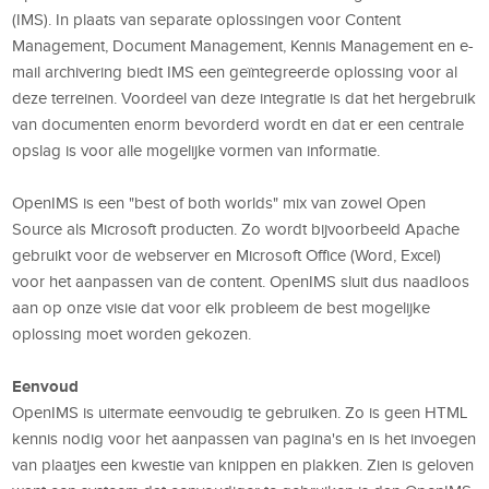
(IMS). In plaats van separate oplossingen voor Content
Management, Document Management, Kennis Management en e-
mail archivering biedt IMS een geïntegreerde oplossing voor al
deze terreinen. Voordeel van deze integratie is dat het hergebruik
van documenten enorm bevorderd wordt en dat er een centrale
opslag is voor alle mogelijke vormen van informatie.
OpenIMS is een "best of both worlds" mix van zowel Open
Source als Microsoft producten. Zo wordt bijvoorbeeld Apache
gebruikt voor de webserver en Microsoft Office (Word, Excel)
voor het aanpassen van de content. OpenIMS sluit dus naadloos
aan op onze visie dat voor elk probleem de best mogelijke
oplossing moet worden gekozen.
Eenvoud
OpenIMS is uitermate eenvoudig te gebruiken. Zo is geen HTML
kennis nodig voor het aanpassen van pagina's en is het invoegen
van plaatjes een kwestie van knippen en plakken. Zien is geloven