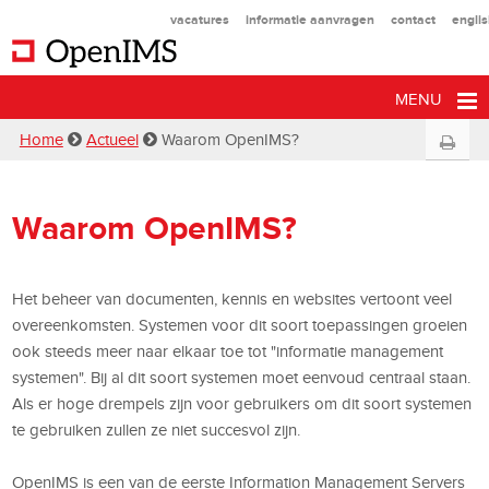
vacatures
informatie aanvragen
contact
engli
MENU
Home
Actueel
Waarom OpenIMS?
Waarom OpenIMS?
Het beheer van documenten, kennis en websites vertoont veel
overeenkomsten. Systemen voor dit soort toepassingen groeien
ook steeds meer naar elkaar toe tot "informatie management
systemen". Bij al dit soort systemen moet eenvoud centraal staan.
Als er hoge drempels zijn voor gebruikers om dit soort systemen
te gebruiken zullen ze niet succesvol zijn.
OpenIMS is een van de eerste Information Management Servers