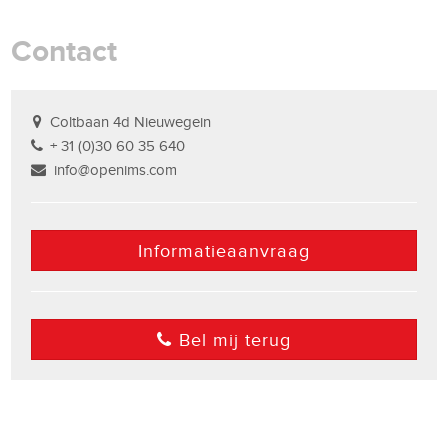
Contact
Coltbaan 4d Nieuwegein
+ 31 (0)30 60 35 640
info@openims.com
Informatieaanvraag
Bel mij terug