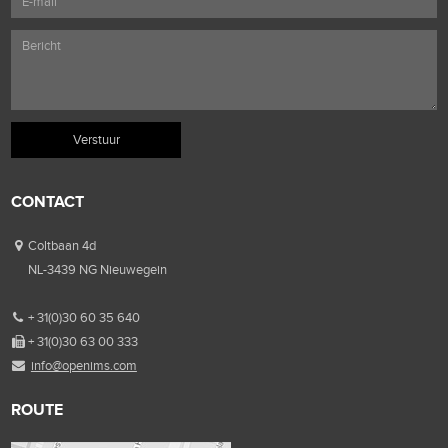
CONTACT
Coltbaan 4d
NL-3439 NG Nieuwegein
+ 31(0)30 60 35 640
+ 31(0)30 63 00 333
info@openims.com
ROUTE