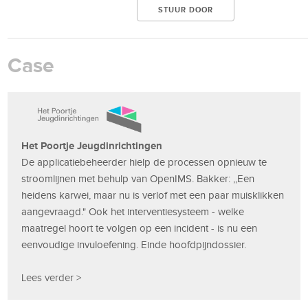
Case
Het Poortje Jeugdinrichtingen
De applicatiebeheerder hielp de processen opnieuw te
stroomlijnen met behulp van OpenIMS. Bakker: ,,Een
heidens karwei, maar nu is verlof met een paar muisklikken
aangevraagd." Ook het interventiesysteem - welke
maatregel hoort te volgen op een incident - is nu een
eenvoudige invuloefening. Einde hoofdpijndossier.
Lees verder >