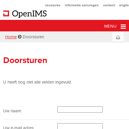
vacatures
informatie aanvragen
contact
engli
MENU
Home
Doorsturen
Doorsturen
U heeft nog niet alle velden ingevuld.
Uw naam:
Uw e-mail adres: